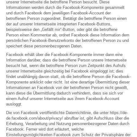
unserer Internetseite die betroffene Person besucht. Diese
Informationen werden durch die Facebook-Komponente gesammelt
und durch Facebook dem jeweiligen Facebook-Account der
betroffenen Person zugeordnet. Betätigt die betroffene Person einen
der auf unserer Internetseite integrierten Facebook-Buttons,
beispielsweise den „Gefällt mir“-Button, oder gibt die betroffene
Person einen Kommentar ab, ordnet Facebook diese Information dem
persönlichen Facebook-Benutzerkonto der betroffenen Person zu und
speichert diese personenbezogenen Daten.
Facebook erhält über die Facebook-Komponente immer dann eine
Information darüber, dass die betroffene Person unsere Internetseite
besucht hat, wenn die betroffene Person zum Zeitpunkt des Aufrufs
unserer Internetseite gleichzeitig bei Facebook eingeloggt ist; dies
findet unabhängig davon statt, ob die betroffene Person die Facebook-
Komponente anklickt oder nicht. Ist eine derartige Übermittlung dieser
Informationen an Facebook von der betroffenen Person nicht gewollt,
kann diese die Übermittlung dadurch verhindern, dass sie sich vor
einem Aufruf unserer Internetseite aus ihrem Facebook-Account
ausloggt.
Die von Facebook veröffentlichte Datenrichtlinie, die unter https://de-
de.facebook.com/about/privacy/ abrufbar ist, gibt Aufschluss über die
Erhebung, Verarbeitung und Nutzung personenbezogener Daten durch
Facebook. Ferner wird dort erläutert, welche
Einstellungsmöglichkeiten Facebook zum Schutz der Privatsphäre der