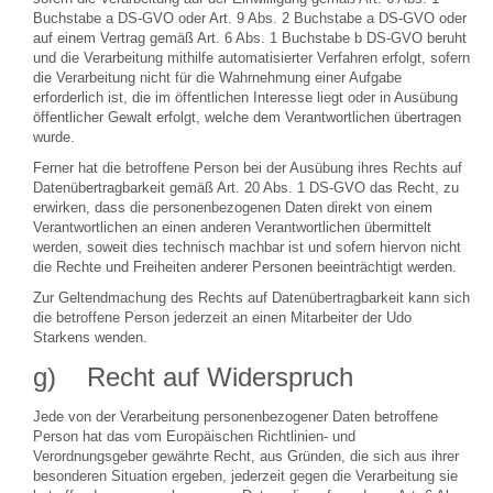
Buchstabe a DS-GVO oder Art. 9 Abs. 2 Buchstabe a DS-GVO oder
auf einem Vertrag gemäß Art. 6 Abs. 1 Buchstabe b DS-GVO beruht
und die Verarbeitung mithilfe automatisierter Verfahren erfolgt, sofern
die Verarbeitung nicht für die Wahrnehmung einer Aufgabe
erforderlich ist, die im öffentlichen Interesse liegt oder in Ausübung
öffentlicher Gewalt erfolgt, welche dem Verantwortlichen übertragen
wurde.
Ferner hat die betroffene Person bei der Ausübung ihres Rechts auf
Datenübertragbarkeit gemäß Art. 20 Abs. 1 DS-GVO das Recht, zu
erwirken, dass die personenbezogenen Daten direkt von einem
Verantwortlichen an einen anderen Verantwortlichen übermittelt
werden, soweit dies technisch machbar ist und sofern hiervon nicht
die Rechte und Freiheiten anderer Personen beeinträchtigt werden.
Zur Geltendmachung des Rechts auf Datenübertragbarkeit kann sich
die betroffene Person jederzeit an einen Mitarbeiter der Udo
Starkens wenden.
g) Recht auf Widerspruch
Jede von der Verarbeitung personenbezogener Daten betroffene
Person hat das vom Europäischen Richtlinien- und
Verordnungsgeber gewährte Recht, aus Gründen, die sich aus ihrer
besonderen Situation ergeben, jederzeit gegen die Verarbeitung sie