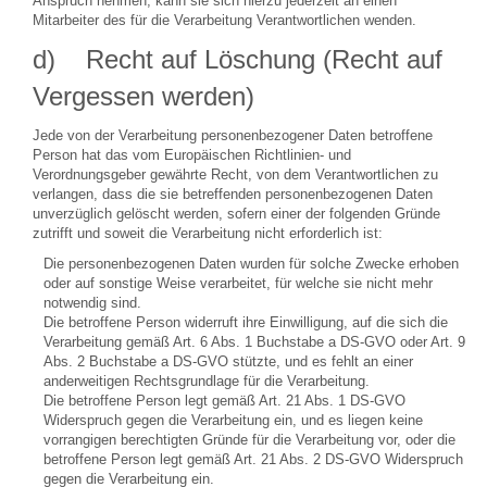
Anspruch nehmen, kann sie sich hierzu jederzeit an einen
Mitarbeiter des für die Verarbeitung Verantwortlichen wenden.
d) Recht auf Löschung (Recht auf
Vergessen werden)
Jede von der Verarbeitung personenbezogener Daten betroffene
Person hat das vom Europäischen Richtlinien- und
Verordnungsgeber gewährte Recht, von dem Verantwortlichen zu
verlangen, dass die sie betreffenden personenbezogenen Daten
unverzüglich gelöscht werden, sofern einer der folgenden Gründe
zutrifft und soweit die Verarbeitung nicht erforderlich ist:
Die personenbezogenen Daten wurden für solche Zwecke erhoben
oder auf sonstige Weise verarbeitet, für welche sie nicht mehr
notwendig sind.
Die betroffene Person widerruft ihre Einwilligung, auf die sich die
Verarbeitung gemäß Art. 6 Abs. 1 Buchstabe a DS-GVO oder Art. 9
Abs. 2 Buchstabe a DS-GVO stützte, und es fehlt an einer
anderweitigen Rechtsgrundlage für die Verarbeitung.
Die betroffene Person legt gemäß Art. 21 Abs. 1 DS-GVO
Widerspruch gegen die Verarbeitung ein, und es liegen keine
vorrangigen berechtigten Gründe für die Verarbeitung vor, oder die
betroffene Person legt gemäß Art. 21 Abs. 2 DS-GVO Widerspruch
gegen die Verarbeitung ein.