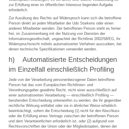
zur Erfüllung einer im öffentlichen Interesse liegenden Aufgabe
erforderlich.
Zur Ausübung des Rechts auf Widerspruch kann sich die betroffene
Person direkt an jeden Mitarbeiter der Udo Starkens oder einen
anderen Mitarbeiter wenden. Der betroffenen Person steht es ferner
frei, im Zusammenhang mit der Nutzung von Diensten der
Informationsgesellschaft, ungeachtet der Richtlinie 2002/58/EG, ihr
Widerspruchsrecht mittels automatisierter Verfahren auszuüben, bei
denen technische Spezifikationen verwendet werden.
h) Automatisierte Entscheidungen
im Einzelfall einschließlich Profiling
Jede von der Verarbeitung personenbezogener Daten betroffene
Person hat das vom Europäischen Richtlinien- und
Verordnungsgeber gewährte Recht, nicht einer ausschließlich auf
einer automatisierten Verarbeitung — einschließlich Profiling —
beruhenden Entscheidung unterworfen zu werden, die ihr gegenüber
rechtliche Wirkung entfaltet oder sie in ähnlicher Weise erheblich
beeinträchtigt, sofern die Entscheidung (1) nicht für den Abschluss
oder die Erfüllung eines Vertrags zwischen der betroffenen Person
und dem Verantwortlichen erforderlich ist, oder (2) aufgrund von
Rechtsvorschriften der Union oder der Mitgliedstaaten, denen der