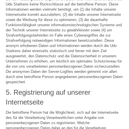
Udo Starkens keine Rückschlüsse auf die betroffene Person. Diese
Informationen werden vielmehr benötigt, um (1) die Inhalte unserer
Internetseite korrekt auszuliefern, (2) die Inhalte unserer Internetseite
sowie die Werbung für diese zu optimieren, (3) die dauerhafte
Funktionsfähigkeit unserer informationstechnologischen Systeme und
der Technik unserer Internetseite zu gewährleisten sowie (4) um
Strafverfolgungsbehörden im Falle eines Cyberangriffes die zur
Strafverfolgung notwendigen Informationen bereitzustellen. Diese
anonym erhobenen Daten und Informationen werden durch die Udo
Starkens daher einerseits statistisch und ferner mit dem Ziel
ausgewertet, den Datenschutz und die Datensicherheit in unserem
Unternehmen zu erhöhen, um letztlich ein optimales Schutzniveau für
die von uns verarbeiteten personenbezogenen Daten sicherzustellen.
Die anonymen Daten der Server-Logfiles werden getrennt von allen
durch eine betroffene Person angegebenen personenbezogenen Daten
gespeichert.
5. Registrierung auf unserer
Internetseite
Die betroffene Person hat die Möglichkeit, sich auf der Internetseite
des für die Verarbeitung Verantwortlichen unter Angabe von
personenbezogenen Daten zu registrieren. Welche
personenbezogenen Daten dabei an den für die Verarbeitung