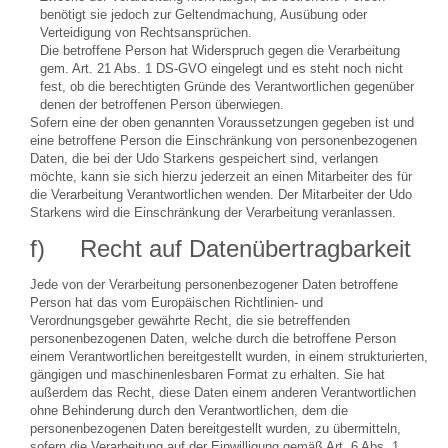
benötigt sie jedoch zur Geltendmachung, Ausübung oder
Verteidigung von Rechtsansprüchen.
Die betroffene Person hat Widerspruch gegen die Verarbeitung
gem. Art. 21 Abs. 1 DS-GVO eingelegt und es steht noch nicht
fest, ob die berechtigten Gründe des Verantwortlichen gegenüber
denen der betroffenen Person überwiegen.
Sofern eine der oben genannten Voraussetzungen gegeben ist und
eine betroffene Person die Einschränkung von personenbezogenen
Daten, die bei der Udo Starkens gespeichert sind, verlangen
möchte, kann sie sich hierzu jederzeit an einen Mitarbeiter des für
die Verarbeitung Verantwortlichen wenden. Der Mitarbeiter der Udo
Starkens wird die Einschränkung der Verarbeitung veranlassen.
f) Recht auf Datenübertragbarkeit
Jede von der Verarbeitung personenbezogener Daten betroffene
Person hat das vom Europäischen Richtlinien- und
Verordnungsgeber gewährte Recht, die sie betreffenden
personenbezogenen Daten, welche durch die betroffene Person
einem Verantwortlichen bereitgestellt wurden, in einem strukturierten,
gängigen und maschinenlesbaren Format zu erhalten. Sie hat
außerdem das Recht, diese Daten einem anderen Verantwortlichen
ohne Behinderung durch den Verantwortlichen, dem die
personenbezogenen Daten bereitgestellt wurden, zu übermitteln,
sofern die Verarbeitung auf der Einwilligung gemäß Art. 6 Abs. 1