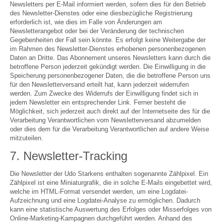
Newsletters per E-Mail informiert werden, sofern dies für den Betrieb
des Newsletter-Dienstes oder eine diesbezügliche Registrierung
erforderlich ist, wie dies im Falle von Änderungen am
Newsletterangebot oder bei der Veränderung der technischen
Gegebenheiten der Fall sein könnte. Es erfolgt keine Weitergabe der
im Rahmen des Newsletter-Dienstes erhobenen personenbezogenen
Daten an Dritte. Das Abonnement unseres Newsletters kann durch die
betroffene Person jederzeit gekündigt werden. Die Einwilligung in die
Speicherung personenbezogener Daten, die die betroffene Person uns
für den Newsletterversand erteilt hat, kann jederzeit widerrufen
werden. Zum Zwecke des Widerrufs der Einwilligung findet sich in
jedem Newsletter ein entsprechender Link. Ferner besteht die
Möglichkeit, sich jederzeit auch direkt auf der Internetseite des für die
Verarbeitung Verantwortlichen vom Newsletterversand abzumelden
oder dies dem für die Verarbeitung Verantwortlichen auf andere Weise
mitzuteilen.
7. Newsletter-Tracking
Die Newsletter der Udo Starkens enthalten sogenannte Zählpixel. Ein
Zählpixel ist eine Miniaturgrafik, die in solche E-Mails eingebettet wird,
welche im HTML-Format versendet werden, um eine Logdatei-
Aufzeichnung und eine Logdatei-Analyse zu ermöglichen. Dadurch
kann eine statistische Auswertung des Erfolges oder Misserfolges von
Online-Marketing-Kampagnen durchgeführt werden. Anhand des