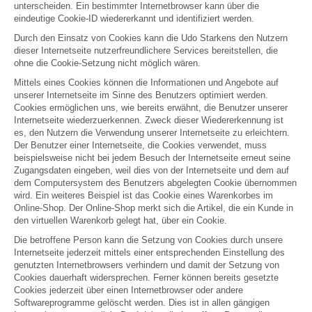
unterscheiden. Ein bestimmter Internetbrowser kann über die
eindeutige Cookie-ID wiedererkannt und identifiziert werden.
Durch den Einsatz von Cookies kann die Udo Starkens den Nutzern
dieser Internetseite nutzerfreundlichere Services bereitstellen, die
ohne die Cookie-Setzung nicht möglich wären.
Mittels eines Cookies können die Informationen und Angebote auf
unserer Internetseite im Sinne des Benutzers optimiert werden.
Cookies ermöglichen uns, wie bereits erwähnt, die Benutzer unserer
Internetseite wiederzuerkennen. Zweck dieser Wiedererkennung ist
es, den Nutzern die Verwendung unserer Internetseite zu erleichtern.
Der Benutzer einer Internetseite, die Cookies verwendet, muss
beispielsweise nicht bei jedem Besuch der Internetseite erneut seine
Zugangsdaten eingeben, weil dies von der Internetseite und dem auf
dem Computersystem des Benutzers abgelegten Cookie übernommen
wird. Ein weiteres Beispiel ist das Cookie eines Warenkorbes im
Online-Shop. Der Online-Shop merkt sich die Artikel, die ein Kunde in
den virtuellen Warenkorb gelegt hat, über ein Cookie.
Die betroffene Person kann die Setzung von Cookies durch unsere
Internetseite jederzeit mittels einer entsprechenden Einstellung des
genutzten Internetbrowsers verhindern und damit der Setzung von
Cookies dauerhaft widersprechen. Ferner können bereits gesetzte
Cookies jederzeit über einen Internetbrowser oder andere
Softwareprogramme gelöscht werden. Dies ist in allen gängigen