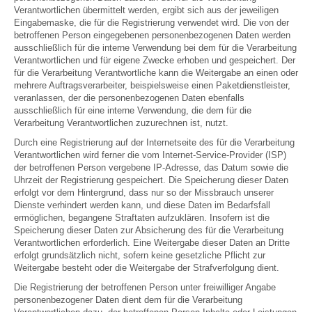
Verantwortlichen übermittelt werden, ergibt sich aus der jeweiligen
Eingabemaske, die für die Registrierung verwendet wird. Die von der
betroffenen Person eingegebenen personenbezogenen Daten werden
ausschließlich für die interne Verwendung bei dem für die Verarbeitung
Verantwortlichen und für eigene Zwecke erhoben und gespeichert. Der
für die Verarbeitung Verantwortliche kann die Weitergabe an einen oder
mehrere Auftragsverarbeiter, beispielsweise einen Paketdienstleister,
veranlassen, der die personenbezogenen Daten ebenfalls
ausschließlich für eine interne Verwendung, die dem für die
Verarbeitung Verantwortlichen zuzurechnen ist, nutzt.
Durch eine Registrierung auf der Internetseite des für die Verarbeitung
Verantwortlichen wird ferner die vom Internet-Service-Provider (ISP)
der betroffenen Person vergebene IP-Adresse, das Datum sowie die
Uhrzeit der Registrierung gespeichert. Die Speicherung dieser Daten
erfolgt vor dem Hintergrund, dass nur so der Missbrauch unserer
Dienste verhindert werden kann, und diese Daten im Bedarfsfall
ermöglichen, begangene Straftaten aufzuklären. Insofern ist die
Speicherung dieser Daten zur Absicherung des für die Verarbeitung
Verantwortlichen erforderlich. Eine Weitergabe dieser Daten an Dritte
erfolgt grundsätzlich nicht, sofern keine gesetzliche Pflicht zur
Weitergabe besteht oder die Weitergabe der Strafverfolgung dient.
Die Registrierung der betroffenen Person unter freiwilliger Angabe
personenbezogener Daten dient dem für die Verarbeitung