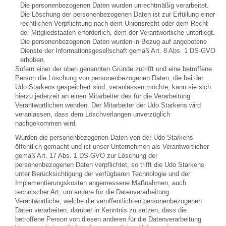
Die personenbezogenen Daten wurden unrechtmäßig verarbeitet.
Die Löschung der personenbezogenen Daten ist zur Erfüllung einer
rechtlichen Verpflichtung nach dem Unionsrecht oder dem Recht
der Mitgliedstaaten erforderlich, dem der Verantwortliche unterliegt.
Die personenbezogenen Daten wurden in Bezug auf angebotene
Dienste der Informationsgesellschaft gemäß Art. 8 Abs. 1 DS-GVO
erhoben.
Sofern einer der oben genannten Gründe zutrifft und eine betroffene
Person die Löschung von personenbezogenen Daten, die bei der
Udo Starkens gespeichert sind, veranlassen möchte, kann sie sich
hierzu jederzeit an einen Mitarbeiter des für die Verarbeitung
Verantwortlichen wenden. Der Mitarbeiter der Udo Starkens wird
veranlassen, dass dem Löschverlangen unverzüglich
nachgekommen wird.
Wurden die personenbezogenen Daten von der Udo Starkens
öffentlich gemacht und ist unser Unternehmen als Verantwortlicher
gemäß Art. 17 Abs. 1 DS-GVO zur Löschung der
personenbezogenen Daten verpflichtet, so trifft die Udo Starkens
unter Berücksichtigung der verfügbaren Technologie und der
Implementierungskosten angemessene Maßnahmen, auch
technischer Art, um andere für die Datenverarbeitung
Verantwortliche, welche die veröffentlichten personenbezogenen
Daten verarbeiten, darüber in Kenntnis zu setzen, dass die
betroffene Person von diesen anderen für die Datenverarbeitung