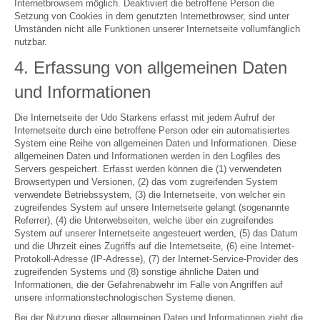
Internetbrowsern möglich. Deaktiviert die betroffene Person die
Setzung von Cookies in dem genutzten Internetbrowser, sind unter
Umständen nicht alle Funktionen unserer Internetseite vollumfänglich
nutzbar.
4. Erfassung von allgemeinen Daten
und Informationen
Die Internetseite der Udo Starkens erfasst mit jedem Aufruf der
Internetseite durch eine betroffene Person oder ein automatisiertes
System eine Reihe von allgemeinen Daten und Informationen. Diese
allgemeinen Daten und Informationen werden in den Logfiles des
Servers gespeichert. Erfasst werden können die (1) verwendeten
Browsertypen und Versionen, (2) das vom zugreifenden System
verwendete Betriebssystem, (3) die Internetseite, von welcher ein
zugreifendes System auf unsere Internetseite gelangt (sogenannte
Referrer), (4) die Unterwebseiten, welche über ein zugreifendes
System auf unserer Internetseite angesteuert werden, (5) das Datum
und die Uhrzeit eines Zugriffs auf die Internetseite, (6) eine Internet-
Protokoll-Adresse (IP-Adresse), (7) der Internet-Service-Provider des
zugreifenden Systems und (8) sonstige ähnliche Daten und
Informationen, die der Gefahrenabwehr im Falle von Angriffen auf
unsere informationstechnologischen Systeme dienen.
Bei der Nutzung dieser allgemeinen Daten und Informationen zieht die