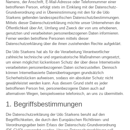
Namens, der Anschrift, E-Mail-Adresse oder Telefonnummer einer
betroffenen Person, erfolgt stets im Einklang mit der Datenschutz-
Grundverordnung und in Übereinstimmung mit den für die Udo
Starkens geltenden landesspezifischen Datenschutzbestimmungen.
Mittels dieser Datenschutzerklärung möchte unser Unternehmen die
Öffentlichkeit über Art, Umfang und Zweck der von uns erhobenen,
genutzten und verarbeiteten personenbezogenen Daten informieren.
Ferner werden betroffene Personen mittels dieser
Datenschutzerklärung über die ihnen zustehenden Rechte aufgeklärt.
Die Udo Starkens hat als für die Verarbeitung Verantwortlicher
zahlreiche technische und organisatorische Maßnahmen umgesetzt,
um einen möglichst lückenlosen Schutz der über diese Internetseite
verarbeiteten personenbezogenen Daten sicherzustellen. Dennoch
können Internetbasierte Datenübertragungen grundsätzlich
Sicherheitslücken aufweisen, sodass ein absoluter Schutz nicht
gewährleistet werden kann. Aus diesem Grund steht es jeder
betroffenen Person frei, personenbezogene Daten auch auf
alternativen Wegen, beispielsweise telefonisch, an uns zu übermitteln.
1. Begriffsbestimmungen
Die Datenschutzerklärung der Udo Starkens beruht auf den
Begrifflichkeiten, die durch den Europäischen Richtlinien- und
Verordnungsgeber beim Erlass der Datenschutz-Grundverordnung