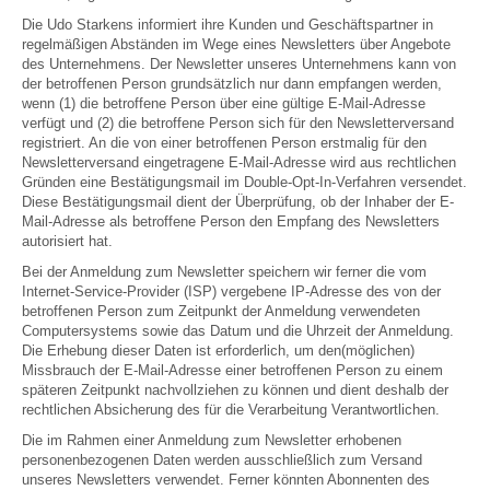
Die Udo Starkens informiert ihre Kunden und Geschäftspartner in
regelmäßigen Abständen im Wege eines Newsletters über Angebote
des Unternehmens. Der Newsletter unseres Unternehmens kann von
der betroffenen Person grundsätzlich nur dann empfangen werden,
wenn (1) die betroffene Person über eine gültige E-Mail-Adresse
verfügt und (2) die betroffene Person sich für den Newsletterversand
registriert. An die von einer betroffenen Person erstmalig für den
Newsletterversand eingetragene E-Mail-Adresse wird aus rechtlichen
Gründen eine Bestätigungsmail im Double-Opt-In-Verfahren versendet.
Diese Bestätigungsmail dient der Überprüfung, ob der Inhaber der E-
Mail-Adresse als betroffene Person den Empfang des Newsletters
autorisiert hat.
Bei der Anmeldung zum Newsletter speichern wir ferner die vom
Internet-Service-Provider (ISP) vergebene IP-Adresse des von der
betroffenen Person zum Zeitpunkt der Anmeldung verwendeten
Computersystems sowie das Datum und die Uhrzeit der Anmeldung.
Die Erhebung dieser Daten ist erforderlich, um den(möglichen)
Missbrauch der E-Mail-Adresse einer betroffenen Person zu einem
späteren Zeitpunkt nachvollziehen zu können und dient deshalb der
rechtlichen Absicherung des für die Verarbeitung Verantwortlichen.
Die im Rahmen einer Anmeldung zum Newsletter erhobenen
personenbezogenen Daten werden ausschließlich zum Versand
unseres Newsletters verwendet. Ferner könnten Abonnenten des