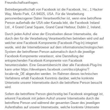
Freundschaftsanfragen.
Betreibergesellschaft von Facebook ist die Facebook, Inc., 1 Hacker
Way, Menlo Park, CA 94025, USA. Für die Verarbeitung
personenbezogener Daten Verantwortlicher ist, wenn eine betroffene
Person außerhalb der USA oder Kanada lebt, die Facebook Ireland
Ltd., 4 Grand Canal Square, Grand Canal Harbour, Dublin 2, Ireland.
Durch jeden Aufruf einer der Einzelseiten dieser Internetseite, die
durch den für die Verarbeitung Verantwortlichen betrieben wird und auf
welcher eine Facebook-Komponente (Facebook-Plug-In) integriert
wurde, wird der Internetbrowser auf dem informationstechnologischen
System der betroffenen Person automatisch durch die jeweilige
Facebook-Komponente veranlasst, eine Darstellung der
entsprechenden Facebook-Komponente von Facebook
herunterzuladen. Eine Gesamtübersicht über alle Facebook-Plug-Ins
kann unter https://developers.facebook.com/docs/plugins/?
locale=de_DE abgerufen werden. Im Rahmen dieses technischen
Verfahrens erhält Facebook Kenntnis darüber, welche konkrete
Unterseite unserer Internetseite durch die betroffene Person besucht
wird.
Sofern die betroffene Person gleichzeitig bei Facebook eingeloggt ist,
erkennt Facebook mit jedem Aufruf unserer Internetseite durch die
betroffene Person und während der gesamten Dauer des jeweiligen
Aufenthaltes auf unserer Internetseite, welche konkrete Unterseite