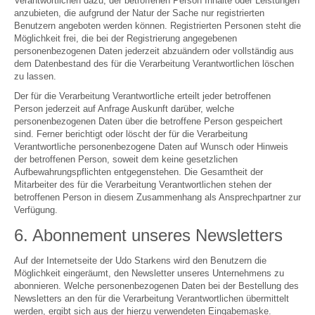
Verantwortlichen dazu, der betroffenen Person Inhalte oder Leistungen
anzubieten, die aufgrund der Natur der Sache nur registrierten
Benutzern angeboten werden können. Registrierten Personen steht die
Möglichkeit frei, die bei der Registrierung angegebenen
personenbezogenen Daten jederzeit abzuändern oder vollständig aus
dem Datenbestand des für die Verarbeitung Verantwortlichen löschen
zu lassen.
Der für die Verarbeitung Verantwortliche erteilt jeder betroffenen
Person jederzeit auf Anfrage Auskunft darüber, welche
personenbezogenen Daten über die betroffene Person gespeichert
sind. Ferner berichtigt oder löscht der für die Verarbeitung
Verantwortliche personenbezogene Daten auf Wunsch oder Hinweis
der betroffenen Person, soweit dem keine gesetzlichen
Aufbewahrungspflichten entgegenstehen. Die Gesamtheit der
Mitarbeiter des für die Verarbeitung Verantwortlichen stehen der
betroffenen Person in diesem Zusammenhang als Ansprechpartner zur
Verfügung.
6. Abonnement unseres Newsletters
Auf der Internetseite der Udo Starkens wird den Benutzern die
Möglichkeit eingeräumt, den Newsletter unseres Unternehmens zu
abonnieren. Welche personenbezogenen Daten bei der Bestellung des
Newsletters an den für die Verarbeitung Verantwortlichen übermittelt
werden, ergibt sich aus der hierzu verwendeten Eingabemaske.